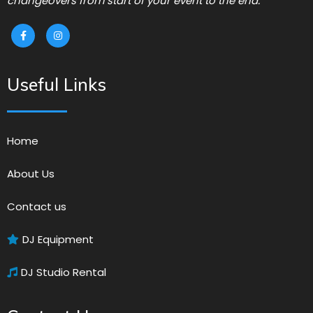
changeovers from start of your event to the end.
Useful Links
Home
About Us
Contact us
DJ Equipment
DJ Studio Rental