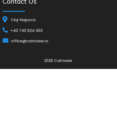
Contact Us
Cluj-Napoca
+40 740 624 303
office@catnoise.ro
2026 Catnoise