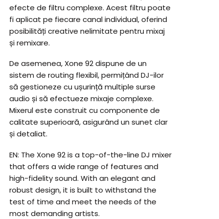
efecte de filtru complexe. Acest filtru poate
fi aplicat pe fiecare canal individual, oferind
posibilități creative nelimitate pentru mixaj
și remixare.
De asemenea, Xone 92 dispune de un
sistem de routing flexibil, permițând DJ-ilor
să gestioneze cu ușurință multiple surse
audio și să efectueze mixaje complexe.
Mixerul este construit cu componente de
calitate superioară, asigurând un sunet clar
și detaliat.
EN: The Xone 92 is a top-of-the-line DJ mixer
that offers a wide range of features and
high-fidelity sound. With an elegant and
robust design, it is built to withstand the
test of time and meet the needs of the
most demanding artists.