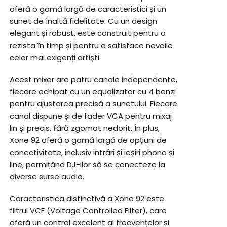
oferă o gamă largă de caracteristici și un
sunet de înaltă fidelitate. Cu un design
elegant și robust, este construit pentru a
rezista în timp și pentru a satisface nevoile
celor mai exigenți artiști.
Acest mixer are patru canale independente,
fiecare echipat cu un equalizator cu 4 benzi
pentru ajustarea precisă a sunetului. Fiecare
canal dispune și de fader VCA pentru mixaj
lin și precis, fără zgomot nedorit. În plus,
Xone 92 oferă o gamă largă de opțiuni de
conectivitate, inclusiv intrări și ieșiri phono și
line, permițând DJ-ilor să se conecteze la
diverse surse audio.
Caracteristica distinctivă a Xone 92 este
filtrul VCF (Voltage Controlled Filter), care
oferă un control excelent al frecvențelor și